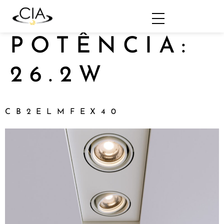
POTÊNCIA:
26.2W
CB2ELMFEX40