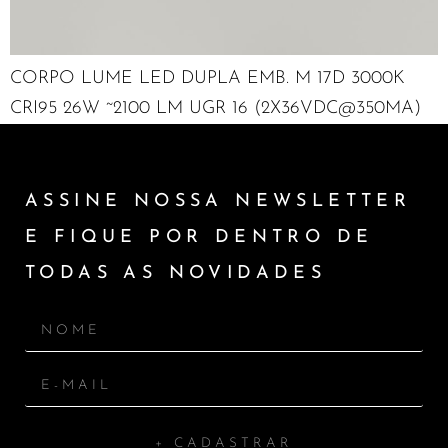
CORPO LUME LED DUPLA EMB. M 17D 3000K
CRI95 26W ~2100 LM UGR 16 (2X36VDC@350MA)
ASSINE NOSSA NEWSLETTER
E FIQUE POR DENTRO DE
TODAS AS NOVIDADES
+ CADASTRAR