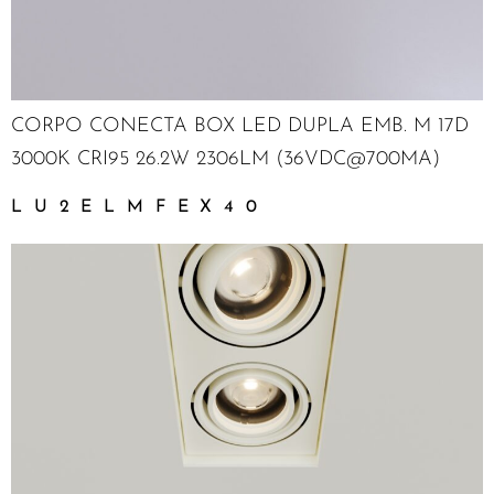
CORPO CONECTA BOX LED DUPLA EMB. M 17D
3000K CRI95 26.2W 2306LM (36VDC@700MA)
LU2ELMFEX40