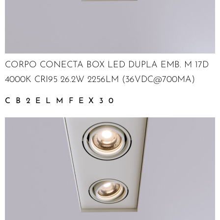
CORPO CONECTA BOX LED DUPLA EMB. M 17D
4000K CRI95 26.2W 2256LM (36VDC@700MA)
CB2ELMFEX30