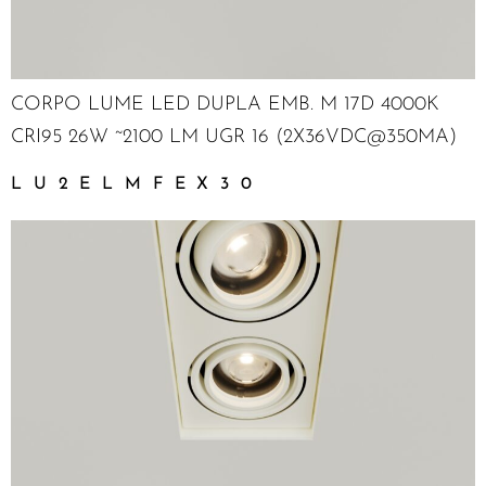
CORPO LUME LED DUPLA EMB. M 17D 4000K
CRI95 26W ~2100 LM UGR 16 (2X36VDC@350MA)
LU2ELMFEX30