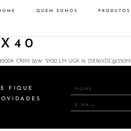
HOME
QUEM SOMOS
PRODUTOS
X40
000K CRI95 26W ~2100 LM UGR 16 (2X36VDC@350M
E FIQUE
NOVIDADES