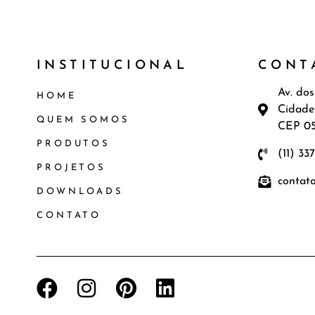
INSTITUCIONAL
CONT
Av. dos
HOME
Cidade
QUEM SOMOS
CEP 0
PRODUTOS
(11) 33
PROJETOS
contat
DOWNLOADS
CONTATO