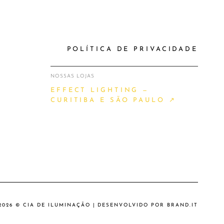
POLÍTICA DE PRIVACIDADE
NOSSAS LOJAS
EFFECT LIGHTING —
CURITIBA E SÃO PAULO ↗
2026 © CIA DE ILUMINAÇÃO | DESENVOLVIDO POR
BRAND.IT