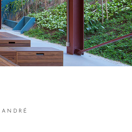
 ANDRÉ