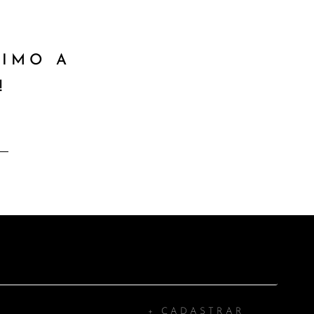
XIMO A
!
+ CADASTRAR