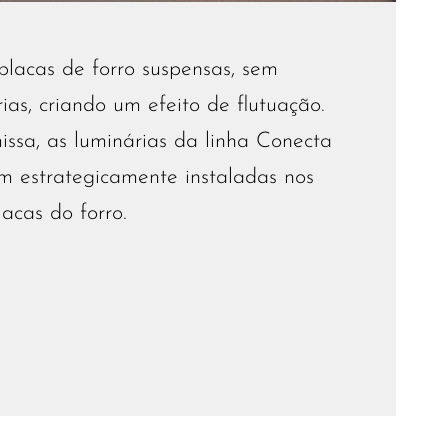
 placas de forro suspensas, sem
ias, criando um efeito de flutuação.
ssa, as luminárias da linha Conecta
m estrategicamente instaladas nos
acas do forro.