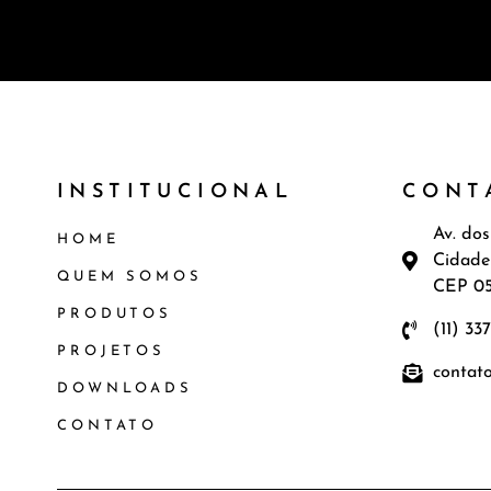
INSTITUCIONAL
CONT
Av. dos
HOME
Cidade
QUEM SOMOS
CEP 0
PRODUTOS
(11) 33
PROJETOS
contat
DOWNLOADS
CONTATO