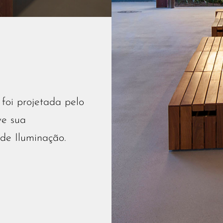
foi projetada pelo
ve sua
de Iluminação.