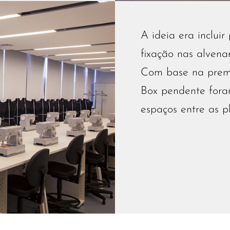
A ideia era incluir
fixação nas alvenar
Com base na premi
Box pendente fora
espaços entre as pl