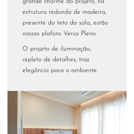
grande charme do projeto, na
estrutura redonda de madeira,
presente do teto da sala, estão
nossos plafons Versa Pleno.
O projeto de iluminação,
repleto de detalhes, traz
elegância para o ambiente.