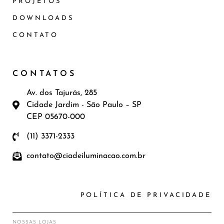
PROJETOS
DOWNLOADS
CONTATO
CONTATOS
Av. dos Tajurás, 285
Cidade Jardim - São Paulo – SP
CEP 05670-000
(11) 3371-2333
contato@ciadeiluminacao.com.br
POLÍTICA DE PRIVACIDADE
NOSSAS LOJAS