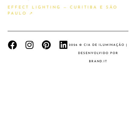
EFFECT LIGHTING — CURITIBA E SÃO
PAULO ↗
2026 © CIA DE ILUMINAÇÃO |
DESENVOLVIDO POR
BRAND.IT