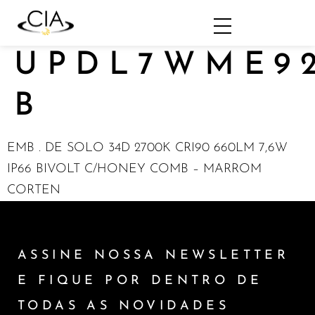
UPDL7WME9
B
EMB . DE SOLO 34D 2700K CRI90 660LM 7,6W
IP66 BIVOLT C/HONEY COMB – MARROM
CORTEN
ASSINE NOSSA NEWSLETTER
E FIQUE POR DENTRO DE
TODAS AS NOVIDADES