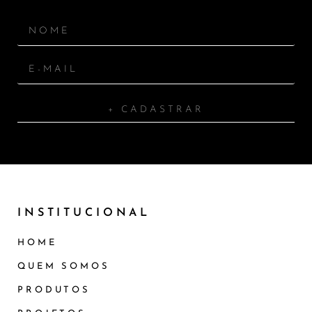
+ CADASTRAR
INSTITUCIONAL
HOME
QUEM SOMOS
PRODUTOS