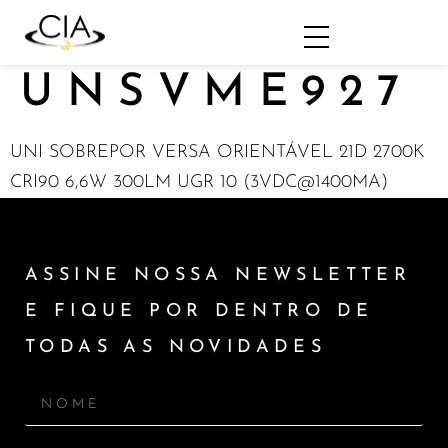
UNSVME927
UNI SOBREPOR VERSA ORIENTÁVEL 21D 2700K
CRI90 6,6W 300LM UGR 10 (3VDC@1400MA)
ASSINE NOSSA NEWSLETTER
E FIQUE POR DENTRO DE
TODAS AS NOVIDADES