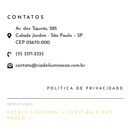
CONTATOS
Av. dos Tajurás, 285
Cidade Jardim - São Paulo – SP
CEP 05670-000
(11) 3371-2333
contato@ciadeiluminacao.com.br
POLÍTICA DE PRIVACIDADE
NOSSAS LOJAS
EFFECT LIGHTING — CURITIBA E SÃO
PAULO ↗