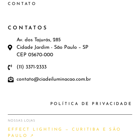
CONTATO
CONTATOS
Av. dos Tajurás, 285
Cidade Jardim - São Paulo – SP
CEP 05670-000
(11) 3371-2333
contato@ciadeiluminacao.com.br
POLÍTICA DE PRIVACIDADE
NOSSAS LOJAS
EFFECT LIGHTING — CURITIBA E SÃO
PAULO ↗