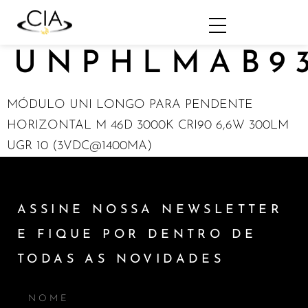
UNPHLMAB9
MÓDULO UNI LONGO PARA PENDENTE
HORIZONTAL M 46D 3000K CRI90 6,6W 300LM
UGR 10 (3VDC@1400MA)
ASSINE NOSSA NEWSLETTER
E FIQUE POR DENTRO DE
TODAS AS NOVIDADES