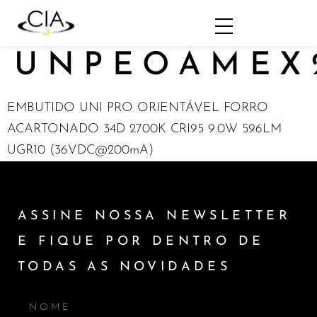
UNPEOAMEX
EMBUTIDO UNI PRO ORIENTÁVEL FORRO
ACARTONADO 34D 2700K CRI95 9.0W 596LM
UGR10 (36VDC@200mA)
ASSINE NOSSA NEWSLETTER
E FIQUE POR DENTRO DE
TODAS AS NOVIDADES