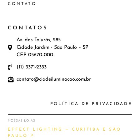
CONTATO
CONTATOS
Av. dos Tajurás, 285
Cidade Jardim - São Paulo – SP
CEP 05670-000
(11) 3371-2333
contato@ciadeiluminacao.com.br
POLÍTICA DE PRIVACIDADE
NOSSAS LOJAS
EFFECT LIGHTING — CURITIBA E SÃO
PAULO ↗