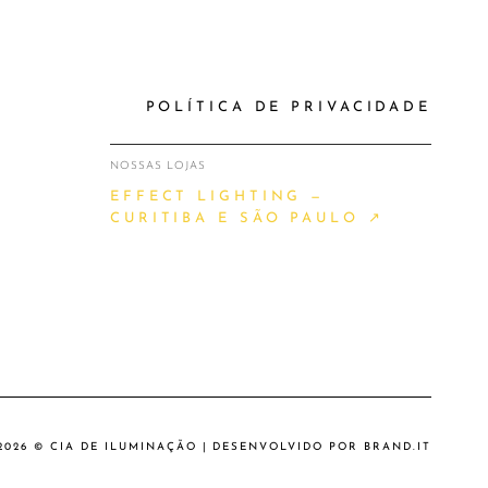
POLÍTICA DE PRIVACIDADE
NOSSAS LOJAS
EFFECT LIGHTING —
CURITIBA E SÃO PAULO ↗
2026 © CIA DE ILUMINAÇÃO | DESENVOLVIDO POR
BRAND.IT