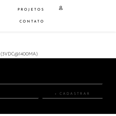
PROJETOS
CONTATO
 (3VDC@1400MA)
+ CADASTRAR