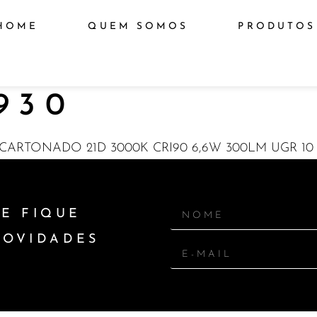
HOME
QUEM SOMOS
PRODUTOS
930
ARTONADO 21D 3000K CRI90 6,6W 300LM UGR 10
E FIQUE
NOVIDADES