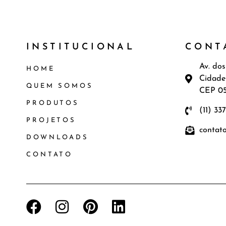
INSTITUCIONAL
CONT
Av. dos
HOME
Cidade
QUEM SOMOS
CEP 0
PRODUTOS
(11) 33
PROJETOS
contat
DOWNLOADS
CONTATO