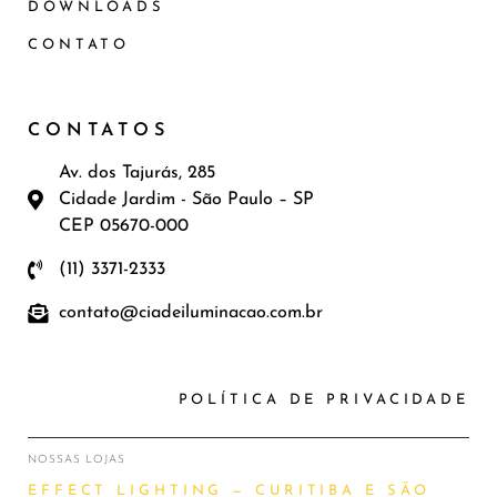
DOWNLOADS
CONTATO
CONTATOS
Av. dos Tajurás, 285
Cidade Jardim - São Paulo – SP
CEP 05670-000
(11) 3371-2333
contato@ciadeiluminacao.com.br
POLÍTICA DE PRIVACIDADE
NOSSAS LOJAS
EFFECT LIGHTING — CURITIBA E SÃO