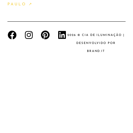
PAULO ↗
2026 © CIA DE ILUMINAÇÃO |
DESENVOLVIDO POR
BRAND.IT