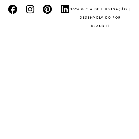
2026 © CIA DE ILUMINAÇÃO |
DESENVOLVIDO POR
BRAND.IT