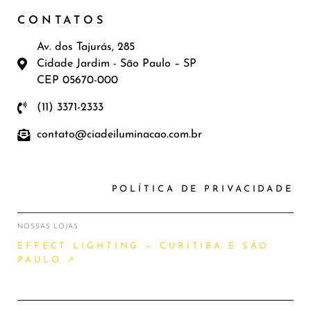
CONTATOS
Av. dos Tajurás, 285
Cidade Jardim - São Paulo – SP
CEP 05670-000
(11) 3371-2333
contato@ciadeiluminacao.com.br
POLÍTICA DE PRIVACIDADE
NOSSAS LOJAS
EFFECT LIGHTING — CURITIBA E SÃO
PAULO ↗