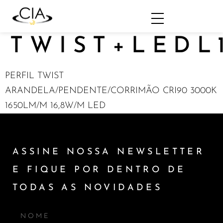
TWIST+LEDL
PERFIL TWIST
ARANDELA/PENDENTE/CORRIMÃO CRI90 3000K
1650LM/M 16,8W/M LED
ASSINE NOSSA NEWSLETTER
E FIQUE POR DENTRO DE
TODAS AS NOVIDADES