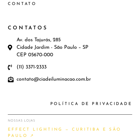
CONTATO
CONTATOS
Av. dos Tajurás, 285
Cidade Jardim - São Paulo – SP
CEP 05670-000
(11) 3371-2333
contato@ciadeiluminacao.com.br
POLÍTICA DE PRIVACIDADE
NOSSAS LOJAS
EFFECT LIGHTING — CURITIBA E SÃO
PAULO ↗