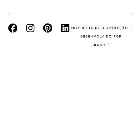
2026 © CIA DE ILUMINAÇÃO |
DESENVOLVIDO POR
BRAND.IT