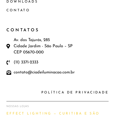
DOWNLOADS
CONTATO
CONTATOS
Av. dos Tajurás, 285
Cidade Jardim - São Paulo – SP
CEP 05670-000
(11) 3371-2333
contato@ciadeiluminacao.com.br
POLÍTICA DE PRIVACIDADE
NOSSAS LOJAS
EFFECT LIGHTING — CURITIBA E SÃO