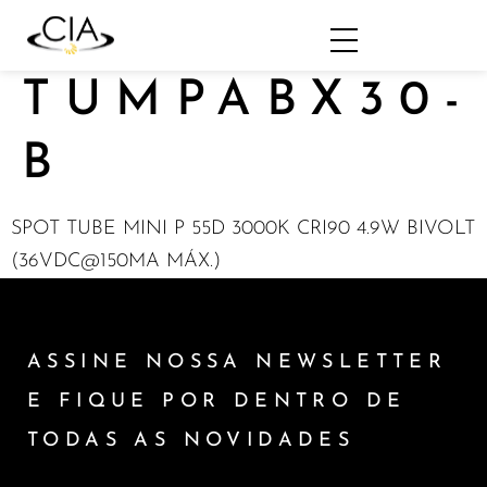
TUMPABX30-
B
SPOT TUBE MINI P 55D 3000K CRI90 4.9W BIVOLT
(36VDC@150MA MÁX.)
ASSINE NOSSA NEWSLETTER
E FIQUE POR DENTRO DE
TODAS AS NOVIDADES