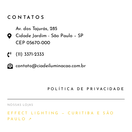
CONTATOS
Av. dos Tajurás, 285
Cidade Jardim - São Paulo – SP
CEP 05670-000
(11) 3371-2333
contato@ciadeiluminacao.com.br
POLÍTICA DE PRIVACIDADE
NOSSAS LOJAS
EFFECT LIGHTING — CURITIBA E SÃO
PAULO ↗