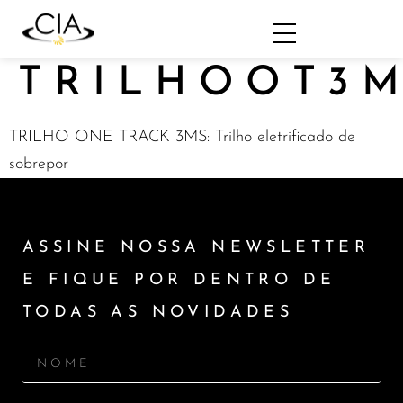
TRILHOOT3
TRILHO ONE TRACK 3MS: Trilho eletrificado de
sobrepor
ASSINE NOSSA NEWSLETTER
E FIQUE POR DENTRO DE
TODAS AS NOVIDADES