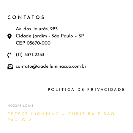
CONTATOS
Av. dos Tajurás, 285
Cidade Jardim - São Paulo – SP
CEP 05670-000
(11) 3371-2333
contato@ciadeiluminacao.com.br
POLÍTICA DE PRIVACIDADE
NOSSAS LOJAS
EFFECT LIGHTING — CURITIBA E SÃO
PAULO ↗