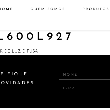
HOME
QUEM SOMOS
PRODUTOS
L600L927
OR DE LUZ DIFUSA
E FIQUE
NOVIDADES