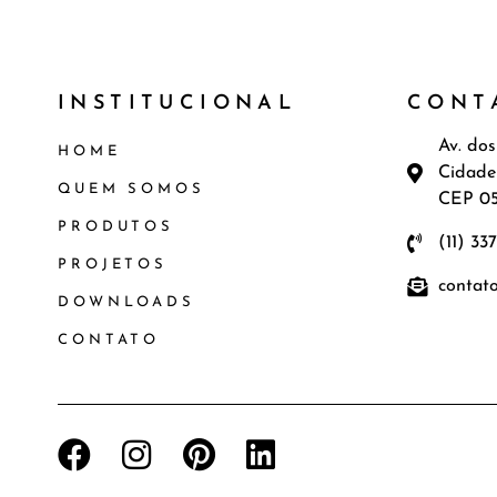
INSTITUCIONAL
CONT
Av. dos
HOME
Cidade
QUEM SOMOS
CEP 0
PRODUTOS
(11) 33
PROJETOS
contat
DOWNLOADS
CONTATO