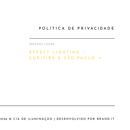
POLÍTICA DE PRIVACIDADE
NOSSAS LOJAS
EFFECT LIGHTING —
CURITIBA E SÃO PAULO ↗
2026 © CIA DE ILUMINAÇÃO | DESENVOLVIDO POR
BRAND.IT