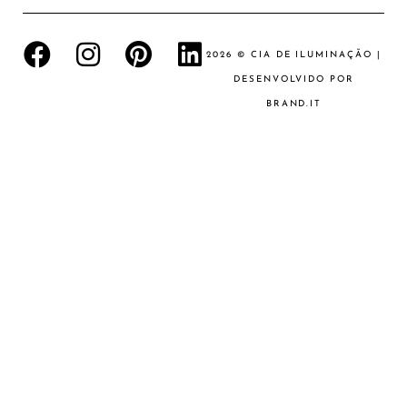
2026 © CIA DE ILUMINAÇÃO |
DESENVOLVIDO POR
BRAND.IT