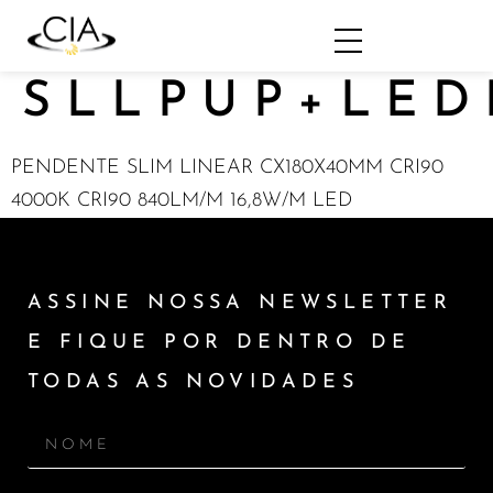
SLLPUP+LED
PENDENTE SLIM LINEAR CX180X40MM CRI90
4000K CRI90 840LM/M 16,8W/M LED
ASSINE NOSSA NEWSLETTER
E FIQUE POR DENTRO DE
TODAS AS NOVIDADES