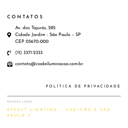
CONTATOS
Av. dos Tajurás, 285
Cidade Jardim - São Paulo – SP
CEP 05670-000
(11) 3371-2333
contato@ciadeiluminacao.com.br
POLÍTICA DE PRIVACIDADE
NOSSAS LOJAS
EFFECT LIGHTING — CURITIBA E SÃO
PAULO ↗