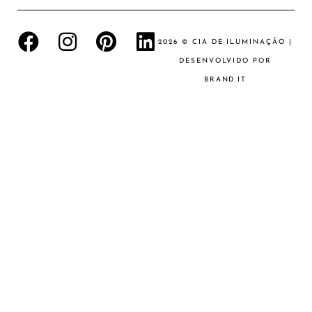
2026 © CIA DE ILUMINAÇÃO |
DESENVOLVIDO POR
BRAND.IT