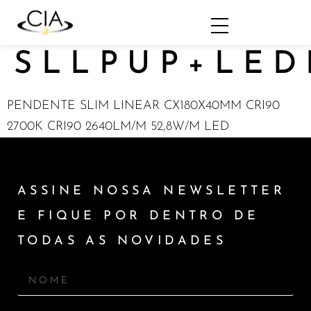
SLLPUP+LED
PENDENTE SLIM LINEAR CX180X40MM CRI90
2700K CRI90 2640LM/M 52,8W/M LED
ASSINE NOSSA NEWSLETTER
E FIQUE POR DENTRO DE
TODAS AS NOVIDADES