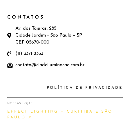
CONTATOS
Av. dos Tajurás, 285
Cidade Jardim - São Paulo – SP
CEP 05670-000
(11) 3371-2333
contato@ciadeiluminacao.com.br
POLÍTICA DE PRIVACIDADE
NOSSAS LOJAS
EFFECT LIGHTING — CURITIBA E SÃO
PAULO ↗