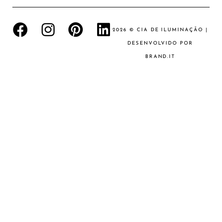
2026 © CIA DE ILUMINAÇÃO |
DESENVOLVIDO POR
BRAND.IT