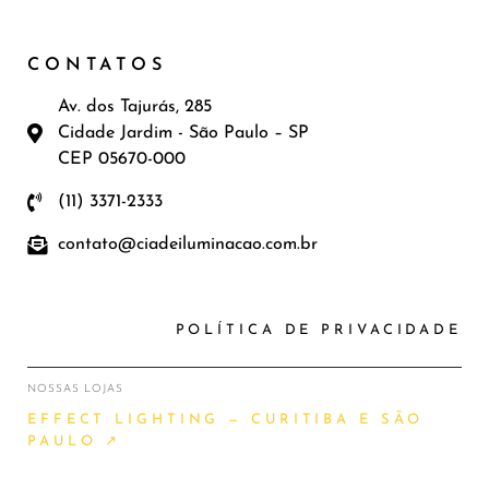
CONTATOS
Av. dos Tajurás, 285
Cidade Jardim - São Paulo – SP
CEP 05670-000
(11) 3371-2333
contato@ciadeiluminacao.com.br
POLÍTICA DE PRIVACIDADE
NOSSAS LOJAS
EFFECT LIGHTING — CURITIBA E SÃO
PAULO ↗