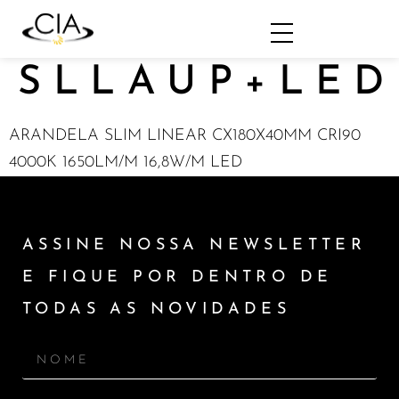
SLLAUP+LED
ARANDELA SLIM LINEAR CX180X40MM CRI90
4000K 1650LM/M 16,8W/M LED
ASSINE NOSSA NEWSLETTER
E FIQUE POR DENTRO DE
TODAS AS NOVIDADES