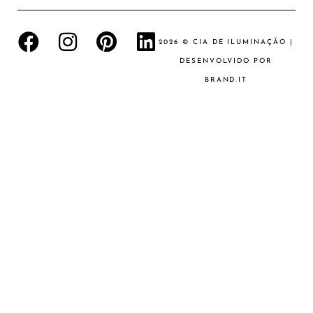
2026 © CIA DE ILUMINAÇÃO |
DESENVOLVIDO POR
BRAND.IT