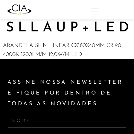
SLLAUP+LED
ARANDELA SLIM LINEAR CX180X40MM CRI90
4000K 1200LM/M 12,0W/M LED
ASSINE NOSSA NEWSLETTER
E FIQUE POR DENTRO DE
TODAS AS NOVIDADES