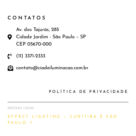
CONTATOS
Av. dos Tajurás, 285
Cidade Jardim - São Paulo – SP
CEP 05670-000
(11) 3371-2333
contato@ciadeiluminacao.com.br
POLÍTICA DE PRIVACIDADE
NOSSAS LOJAS
EFFECT LIGHTING — CURITIBA E SÃO
PAULO ↗