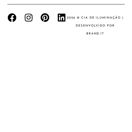
2026 © CIA DE ILUMINAÇÃO |
DESENVOLVIDO POR
BRAND.IT