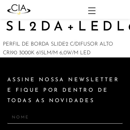
SL2DA+LEDL
PERFIL DE BORDA SLIDE2 C/DIFUSOR ALTO
CRI90 3000K 615LM/M 6,0W/M LED
ASSINE NOSSA NEWSLETTER
E FIQUE POR DENTRO DE
TODAS AS NOVIDADES