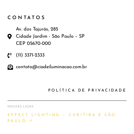
CONTATOS
Av. dos Tajurás, 285
Cidade Jardim - São Paulo – SP
CEP 05670-000
(11) 3371-2333
contato@ciadeiluminacao.com.br
POLÍTICA DE PRIVACIDADE
NOSSAS LOJAS
EFFECT LIGHTING — CURITIBA E SÃO
PAULO ↗