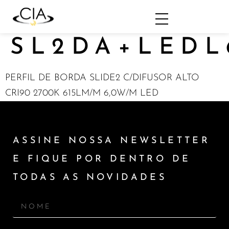
SL2DA+LEDL
PERFIL DE BORDA SLIDE2 C/DIFUSOR ALTO
CRI90 2700K 615LM/M 6,0W/M LED
ASSINE NOSSA NEWSLETTER
E FIQUE POR DENTRO DE
TODAS AS NOVIDADES