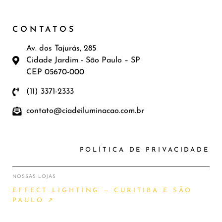
CONTATOS
Av. dos Tajurás, 285
Cidade Jardim - São Paulo – SP
CEP 05670-000
(11) 3371-2333
contato@ciadeiluminacao.com.br
POLÍTICA DE PRIVACIDADE
NOSSAS LOJAS
EFFECT LIGHTING — CURITIBA E SÃO
PAULO ↗