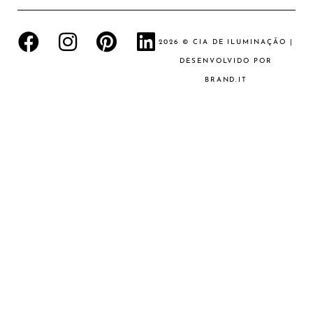
2026 © CIA DE ILUMINAÇÃO |
DESENVOLVIDO POR
BRAND.IT