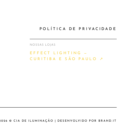
POLÍTICA DE PRIVACIDADE
NOSSAS LOJAS
EFFECT LIGHTING —
CURITIBA E SÃO PAULO ↗
2026 © CIA DE ILUMINAÇÃO | DESENVOLVIDO POR
BRAND.IT