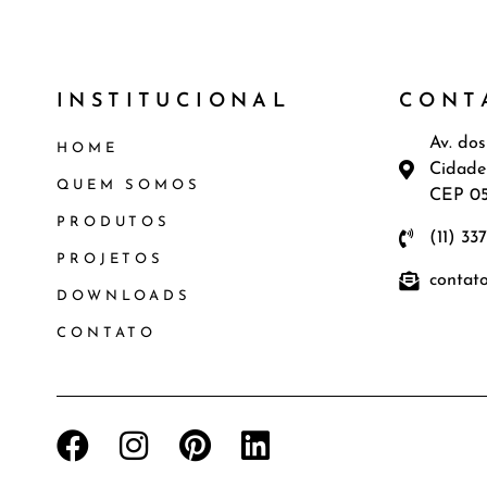
INSTITUCIONAL
CONT
Av. dos
HOME
Cidade
QUEM SOMOS
CEP 0
PRODUTOS
(11) 33
PROJETOS
contat
DOWNLOADS
CONTATO