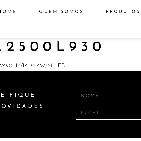
HOME
QUEM SOMOS
PRODUTOS
L2500L930
 2490LM/M 26,4W/M LED
E FIQUE
NOVIDADES