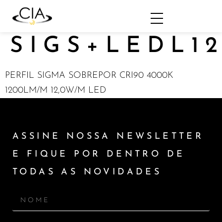
SIGS+LEDL1
PERFIL SIGMA SOBREPOR CRI90 4000K
1200LM/M 12,0W/M LED
ASSINE NOSSA NEWSLETTER
E FIQUE POR DENTRO DE
TODAS AS NOVIDADES