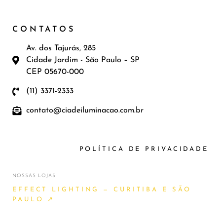
CONTATOS
Av. dos Tajurás, 285
Cidade Jardim - São Paulo – SP
CEP 05670-000
(11) 3371-2333
contato@ciadeiluminacao.com.br
POLÍTICA DE PRIVACIDADE
NOSSAS LOJAS
EFFECT LIGHTING — CURITIBA E SÃO
PAULO ↗