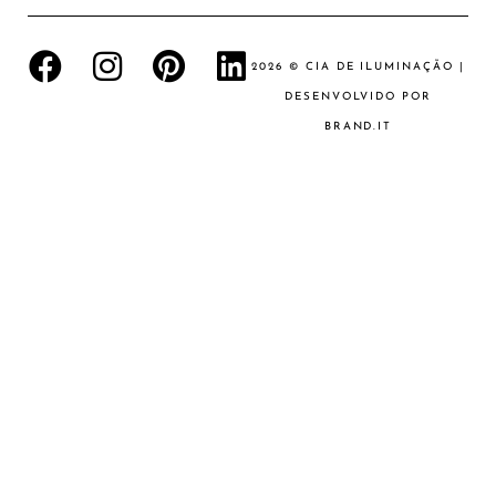
2026 © CIA DE ILUMINAÇÃO |
DESENVOLVIDO POR
BRAND.IT