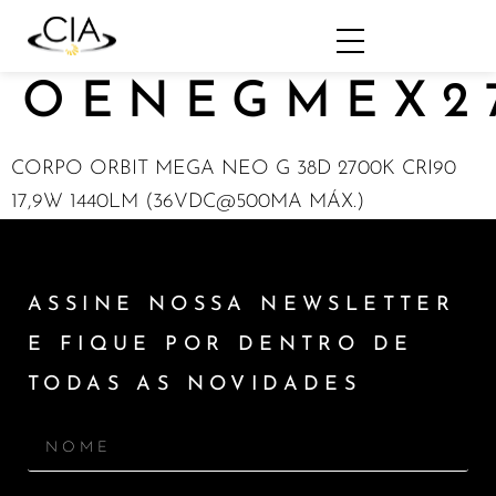
OENEGMEX2
CORPO ORBIT MEGA NEO G 38D 2700K CRI90
17,9W 1440LM (36VDC@500MA MÁX.)
ASSINE NOSSA NEWSLETTER
E FIQUE POR DENTRO DE
TODAS AS NOVIDADES