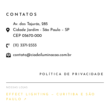
CONTATOS
Av. dos Tajurás, 285
Cidade Jardim - São Paulo – SP
CEP 05670-000
(11) 3371-2333
contato@ciadeiluminacao.com.br
POLÍTICA DE PRIVACIDADE
NOSSAS LOJAS
EFFECT LIGHTING — CURITIBA E SÃO
PAULO ↗