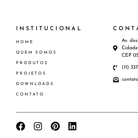
INSTITUCIONAL
CONT
Av. dos
HOME
Cidade
QUEM SOMOS
CEP 0
PRODUTOS
(11) 33
PROJETOS
contat
DOWNLOADS
CONTATO