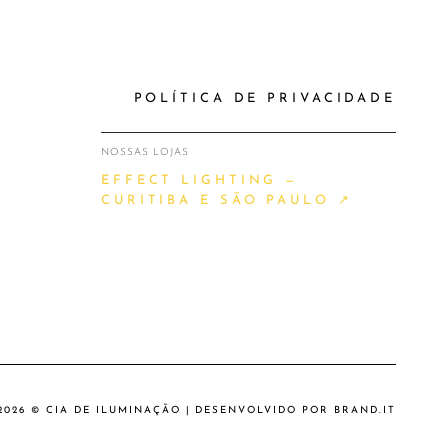
POLÍTICA DE PRIVACIDADE
NOSSAS LOJAS
EFFECT LIGHTING —
CURITIBA E SÃO PAULO ↗
2026 © CIA DE ILUMINAÇÃO | DESENVOLVIDO POR
BRAND.IT