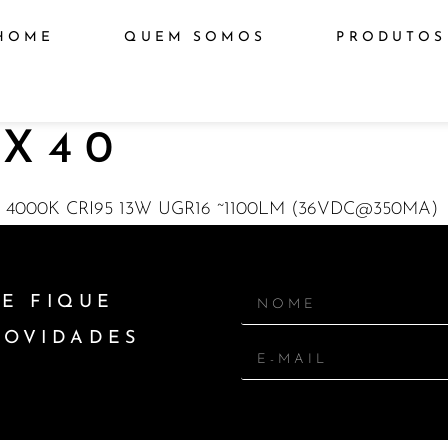
HOME
QUEM SOMOS
PRODUTOS
X40
 4000K CRI95 13W UGR16 ~1100LM (36VDC@350MA)
E FIQUE
NOVIDADES