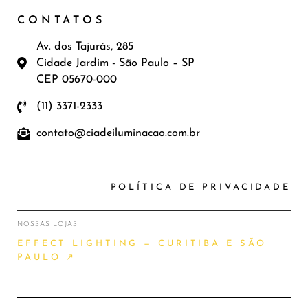
CONTATOS
Av. dos Tajurás, 285
Cidade Jardim - São Paulo – SP
CEP 05670-000
(11) 3371-2333
contato@ciadeiluminacao.com.br
POLÍTICA DE PRIVACIDADE
NOSSAS LOJAS
EFFECT LIGHTING — CURITIBA E SÃO
PAULO ↗