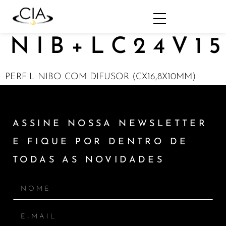
NIB+LC24V1
PERFIL NIBO COM DIFUSOR (CX16,8X10MM)
ASSINE NOSSA NEWSLETTER
E FIQUE POR DENTRO DE
TODAS AS NOVIDADES