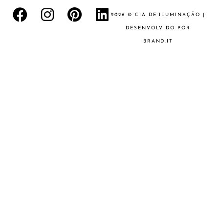
2026 © CIA DE ILUMINAÇÃO |
DESENVOLVIDO POR
BRAND.IT