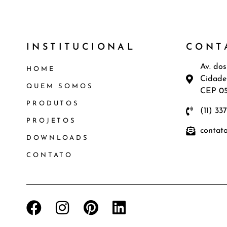
INSTITUCIONAL
CONT
Av. dos
HOME
Cidade
QUEM SOMOS
CEP 0
PRODUTOS
(11) 33
PROJETOS
contat
DOWNLOADS
CONTATO