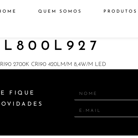
HOME
QUEM SOMOS
PRODUTOS
L800L927
I90 2700K CRI90 420LM/M 8,4W/M LED
E FIQUE
NOVIDADES