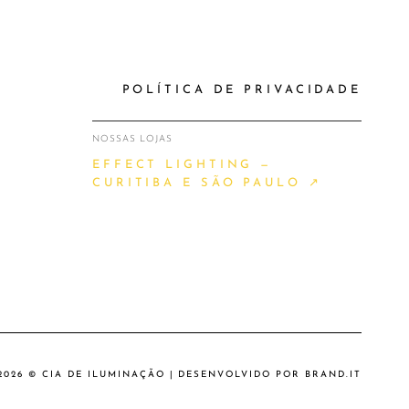
POLÍTICA DE PRIVACIDADE
NOSSAS LOJAS
EFFECT LIGHTING —
CURITIBA E SÃO PAULO ↗
2026 © CIA DE ILUMINAÇÃO | DESENVOLVIDO POR
BRAND.IT