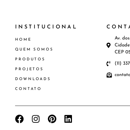
INSTITUCIONAL
CONT
Av. dos
HOME
Cidade
QUEM SOMOS
CEP 0
PRODUTOS
(11) 33
PROJETOS
contat
DOWNLOADS
CONTATO