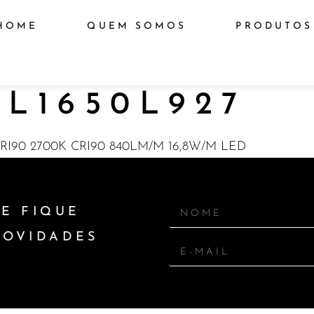
HOME
QUEM SOMOS
PRODUTOS
L1650L927
I90 2700K CRI90 840LM/M 16,8W/M LED
E FIQUE
NOVIDADES