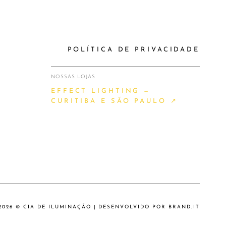
POLÍTICA DE PRIVACIDADE
NOSSAS LOJAS
EFFECT LIGHTING —
CURITIBA E SÃO PAULO ↗
2026 © CIA DE ILUMINAÇÃO | DESENVOLVIDO POR
BRAND.IT