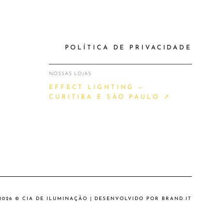
POLÍTICA DE PRIVACIDADE
NOSSAS LOJAS
EFFECT LIGHTING —
CURITIBA E SÃO PAULO ↗
2026 © CIA DE ILUMINAÇÃO | DESENVOLVIDO POR
BRAND.IT