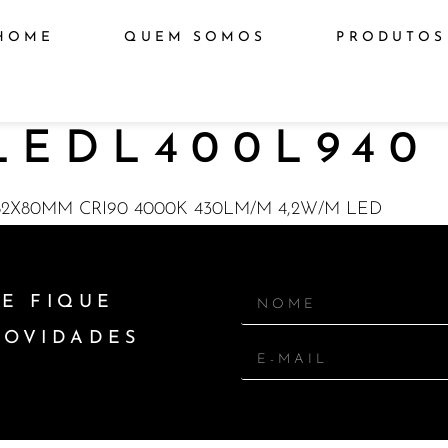
HOME
QUEM SOMOS
PRODUTOS
EDL400L940
X80MM CRI90 4000K 430LM/M 4,2W/M LED
E FIQUE
NOVIDADES