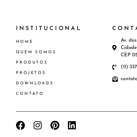
INSTITUCIONAL
CONT
Av. dos
HOME
Cidade
QUEM SOMOS
CEP 0
PRODUTOS
(11) 33
PROJETOS
contat
DOWNLOADS
CONTATO