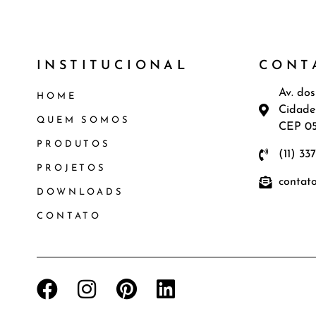
INSTITUCIONAL
CONT
Av. dos
HOME
Cidade
QUEM SOMOS
CEP 0
PRODUTOS
(11) 33
PROJETOS
contat
DOWNLOADS
CONTATO