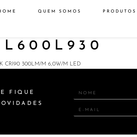
HOME
QUEM SOMOS
PRODUTOS
L600L930
K CRI90 300LM/M 6,0W/M LED
E FIQUE
NOVIDADES