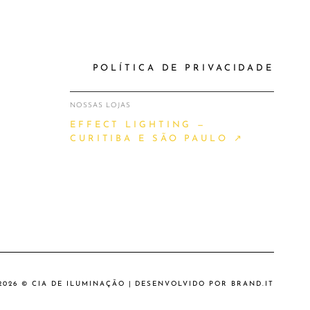
POLÍTICA DE PRIVACIDADE
NOSSAS LOJAS
EFFECT LIGHTING —
CURITIBA E SÃO PAULO ↗
2026 © CIA DE ILUMINAÇÃO | DESENVOLVIDO POR
BRAND.IT