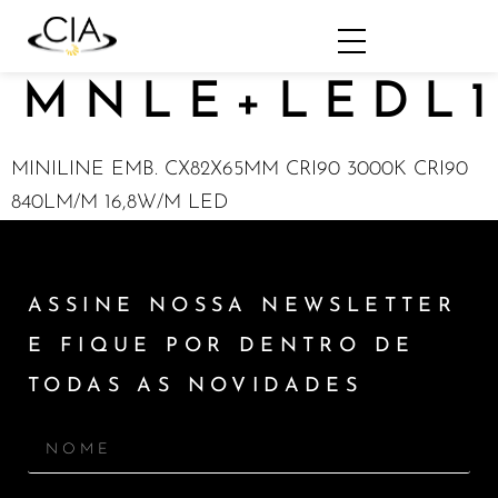
MNLE+LEDL1
MINILINE EMB. CX82X65MM CRI90 3000K CRI90
840LM/M 16,8W/M LED
ASSINE NOSSA NEWSLETTER
E FIQUE POR DENTRO DE
TODAS AS NOVIDADES