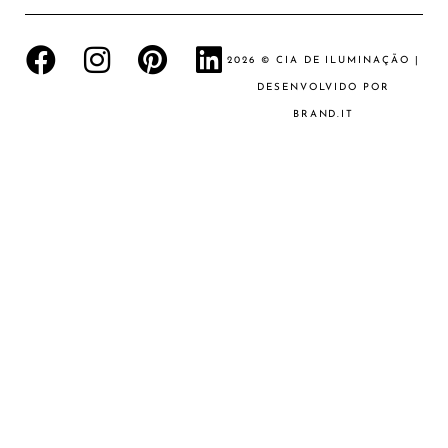
2026 © CIA DE ILUMINAÇÃO |
DESENVOLVIDO POR
BRAND.IT