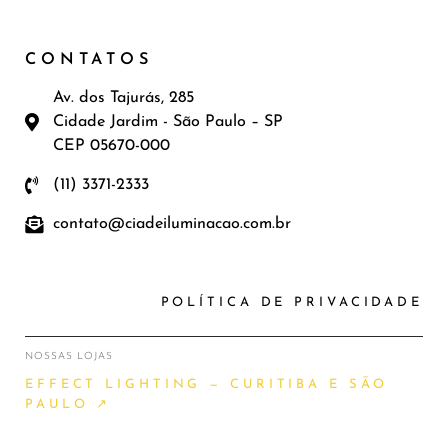
CONTATOS
Av. dos Tajurás, 285
Cidade Jardim - São Paulo – SP
CEP 05670-000
(11) 3371-2333
contato@ciadeiluminacao.com.br
POLÍTICA DE PRIVACIDADE
NOSSAS LOJAS
EFFECT LIGHTING — CURITIBA E SÃO
PAULO ↗