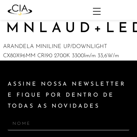
MNLAUD+LED
ARANDELA MINILINE UP/DOWNLIGHT
CX80X96MM CRI90 2700K 3300lm/m 33,6W/m
ASSINE NOSSA NEWSLETTER
E FIQUE POR DENTRO DE
TODAS AS NOVIDADES