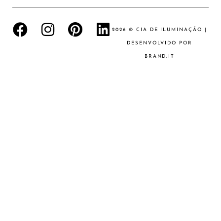
2026 © CIA DE ILUMINAÇÃO |
DESENVOLVIDO POR
BRAND.IT