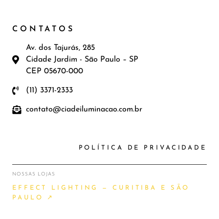
CONTATOS
Av. dos Tajurás, 285
Cidade Jardim - São Paulo – SP
CEP 05670-000
(11) 3371-2333
contato@ciadeiluminacao.com.br
POLÍTICA DE PRIVACIDADE
NOSSAS LOJAS
EFFECT LIGHTING — CURITIBA E SÃO
PAULO ↗