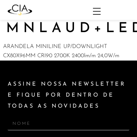
MNLAUD+LED
ARANDELA MINILINE UP/DOWNLIGHT
CX80X96MM CRI90 2700K 2400lm/m 24,0W/m
ASSINE NOSSA NEWSLETTER
E FIQUE POR DENTRO DE
TODAS AS NOVIDADES