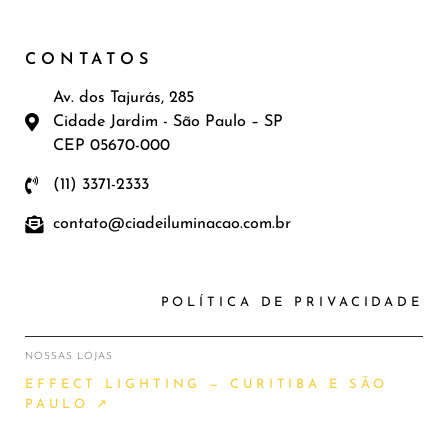
CONTATOS
Av. dos Tajurás, 285
Cidade Jardim - São Paulo – SP
CEP 05670-000
(11) 3371-2333
contato@ciadeiluminacao.com.br
POLÍTICA DE PRIVACIDADE
NOSSAS LOJAS
EFFECT LIGHTING — CURITIBA E SÃO
PAULO ↗