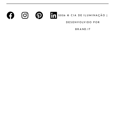
2026 © CIA DE ILUMINAÇÃO |
DESENVOLVIDO POR
BRAND.IT