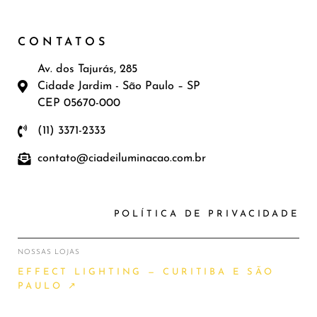
CONTATOS
Av. dos Tajurás, 285
Cidade Jardim - São Paulo – SP
CEP 05670-000
(11) 3371-2333
contato@ciadeiluminacao.com.br
POLÍTICA DE PRIVACIDADE
NOSSAS LOJAS
EFFECT LIGHTING — CURITIBA E SÃO
PAULO ↗