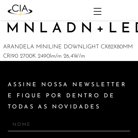
MNLADN+LE
ARANDELA MINILINE DOWNLIGHT CX82X80MM
CRI90 2700K 2490lm/m 26,4W/m
ASSINE NOSSA NEWSLETTER
E FIQUE POR DENTRO DE
TODAS AS NOVIDADES