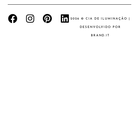
2026 © CIA DE ILUMINAÇÃO |
DESENVOLVIDO POR
BRAND.IT