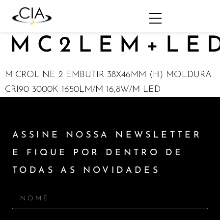
MC2LEM+LED
MICROLINE 2 EMBUTIR 38X46MM (H) MOLDURA
CRI90 3000K 1650LM/M 16,8W/M LED
ASSINE NOSSA NEWSLETTER
E FIQUE POR DENTRO DE
TODAS AS NOVIDADES