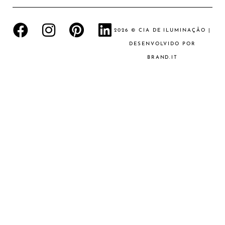
2026 © CIA DE ILUMINAÇÃO |
DESENVOLVIDO POR
BRAND.IT