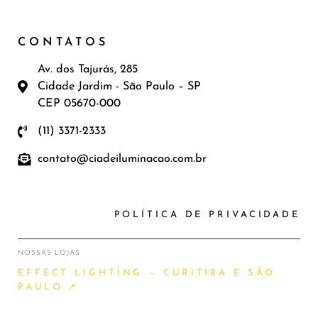
CONTATOS
Av. dos Tajurás, 285
Cidade Jardim - São Paulo – SP
CEP 05670-000
(11) 3371-2333
contato@ciadeiluminacao.com.br
POLÍTICA DE PRIVACIDADE
NOSSAS LOJAS
EFFECT LIGHTING — CURITIBA E SÃO
PAULO ↗