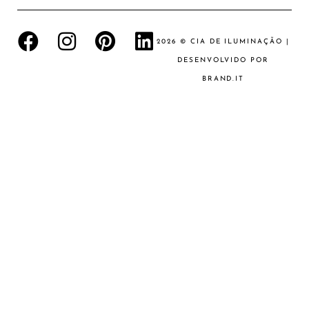
2026 © CIA DE ILUMINAÇÃO |
DESENVOLVIDO POR
BRAND.IT