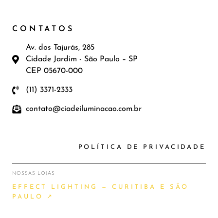
CONTATOS
Av. dos Tajurás, 285
Cidade Jardim - São Paulo – SP
CEP 05670-000
(11) 3371-2333
contato@ciadeiluminacao.com.br
POLÍTICA DE PRIVACIDADE
NOSSAS LOJAS
EFFECT LIGHTING — CURITIBA E SÃO
PAULO ↗