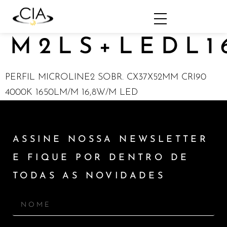
M2LS+LEDL1
PERFIL MICROLINE2 SOBR. CX37X52MM CRI90
4000K 1650LM/M 16,8W/M LED
ASSINE NOSSA NEWSLETTER
E FIQUE POR DENTRO DE
TODAS AS NOVIDADES