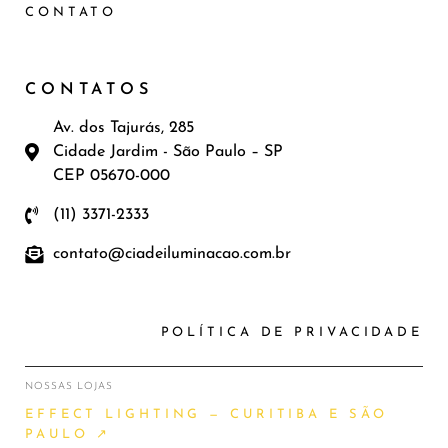
CONTATO
CONTATOS
Av. dos Tajurás, 285
Cidade Jardim - São Paulo – SP
CEP 05670-000
(11) 3371-2333
contato@ciadeiluminacao.com.br
POLÍTICA DE PRIVACIDADE
NOSSAS LOJAS
EFFECT LIGHTING — CURITIBA E SÃO
PAULO ↗