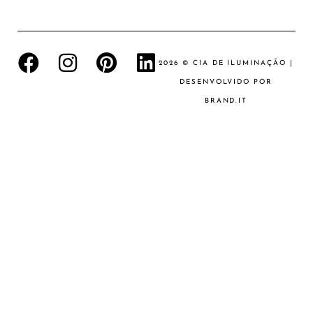
2026 © CIA DE ILUMINAÇÃO |
DESENVOLVIDO POR
BRAND.IT