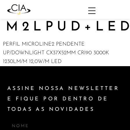
M2LPUD+LED
PERFIL MICROLINE2 PENDENTE
UP/DOWNLIGHT CX37X52MM CRI90 3000K
1230LM/M 12,0W/M LED
ASSINE NOSSA NEWSLETTER
E FIQUE POR DENTRO DE
TODAS AS NOVIDADES