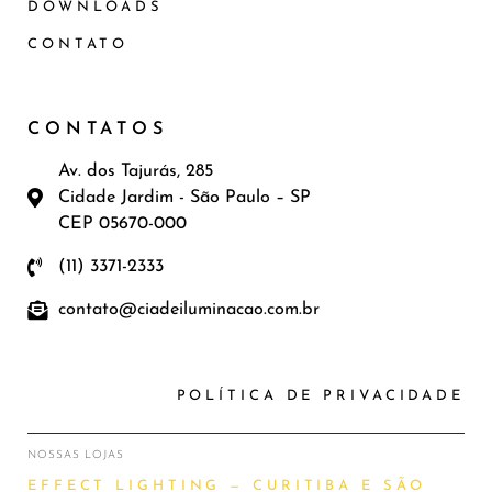
DOWNLOADS
CONTATO
CONTATOS
Av. dos Tajurás, 285
Cidade Jardim - São Paulo – SP
CEP 05670-000
(11) 3371-2333
contato@ciadeiluminacao.com.br
POLÍTICA DE PRIVACIDADE
NOSSAS LOJAS
EFFECT LIGHTING — CURITIBA E SÃO