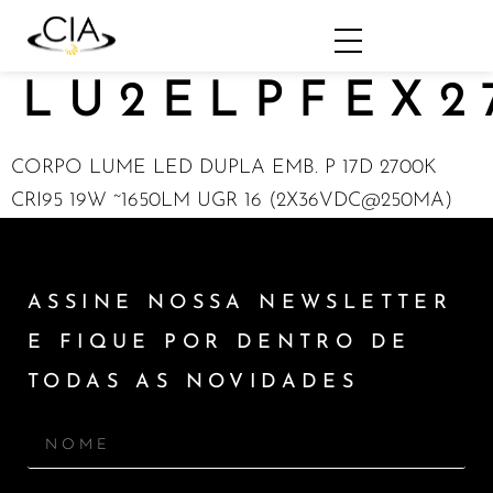
LU2ELPFEX2
CORPO LUME LED DUPLA EMB. P 17D 2700K
CRI95 19W ~1650LM UGR 16 (2X36VDC@250MA)
ASSINE NOSSA NEWSLETTER
E FIQUE POR DENTRO DE
TODAS AS NOVIDADES