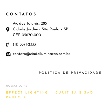
CONTATOS
Av. dos Tajurás, 285
Cidade Jardim - São Paulo – SP
CEP 05670-000
(11) 3371-2333
contato@ciadeiluminacao.com.br
POLÍTICA DE PRIVACIDADE
NOSSAS LOJAS
EFFECT LIGHTING — CURITIBA E SÃO
PAULO ↗