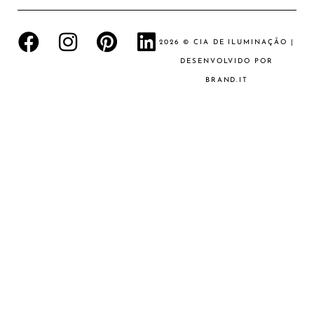
2026 © CIA DE ILUMINAÇÃO |
DESENVOLVIDO POR
BRAND.IT