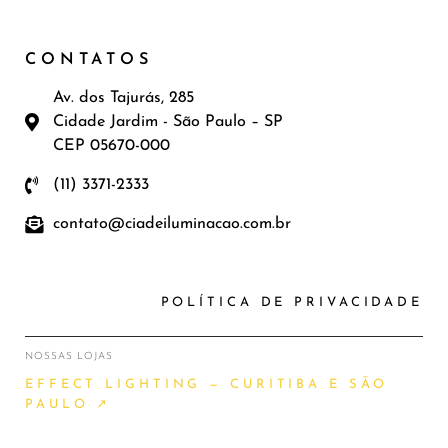
CONTATOS
Av. dos Tajurás, 285
Cidade Jardim - São Paulo – SP
CEP 05670-000
(11) 3371-2333
contato@ciadeiluminacao.com.br
POLÍTICA DE PRIVACIDADE
NOSSAS LOJAS
EFFECT LIGHTING — CURITIBA E SÃO
PAULO ↗