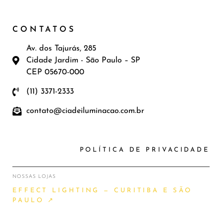
CONTATOS
Av. dos Tajurás, 285
Cidade Jardim - São Paulo – SP
CEP 05670-000
(11) 3371-2333
contato@ciadeiluminacao.com.br
POLÍTICA DE PRIVACIDADE
NOSSAS LOJAS
EFFECT LIGHTING — CURITIBA E SÃO
PAULO ↗