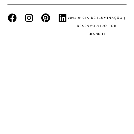
2026 © CIA DE ILUMINAÇÃO |
DESENVOLVIDO POR
BRAND.IT