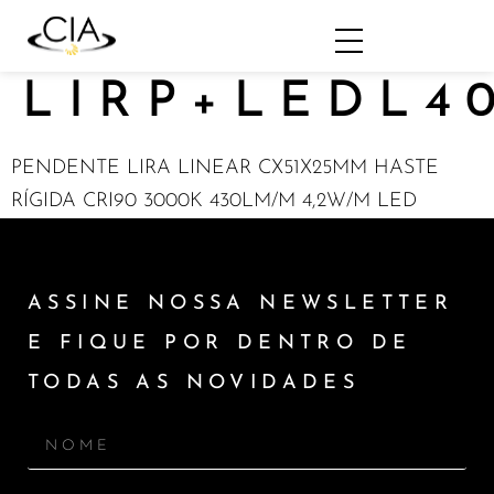
LIRP+LEDL4
PENDENTE LIRA LINEAR CX51X25MM HASTE
RÍGIDA CRI90 3000K 430LM/M 4,2W/M LED
ASSINE NOSSA NEWSLETTER
E FIQUE POR DENTRO DE
TODAS AS NOVIDADES