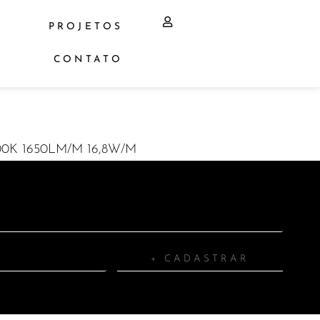
PROJETOS
CONTATO
0K 1650LM/M 16,8W/M
+ CADASTRAR