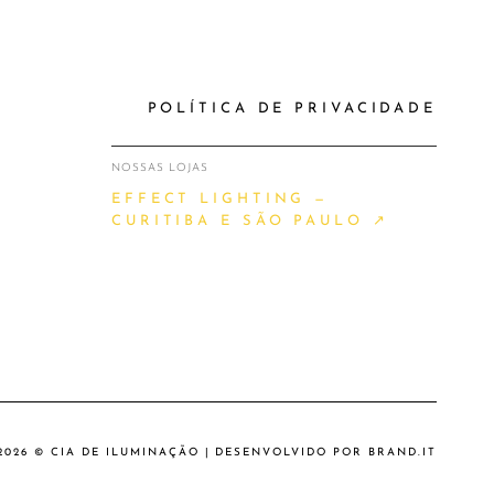
POLÍTICA DE PRIVACIDADE
NOSSAS LOJAS
EFFECT LIGHTING —
CURITIBA E SÃO PAULO ↗
2026 © CIA DE ILUMINAÇÃO | DESENVOLVIDO POR
BRAND.IT