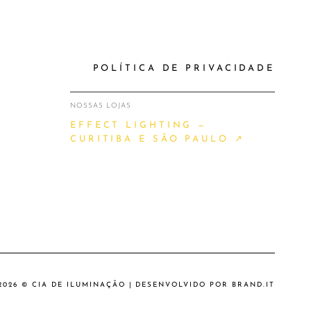
POLÍTICA DE PRIVACIDADE
NOSSAS LOJAS
EFFECT LIGHTING —
CURITIBA E SÃO PAULO ↗
2026 © CIA DE ILUMINAÇÃO | DESENVOLVIDO POR
BRAND.IT