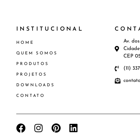
INSTITUCIONAL
CONT
Av. dos
HOME
Cidade
QUEM SOMOS
CEP 0
PRODUTOS
(11) 33
PROJETOS
contat
DOWNLOADS
CONTATO