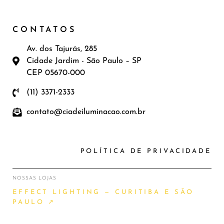
CONTATOS
Av. dos Tajurás, 285
Cidade Jardim - São Paulo – SP
CEP 05670-000
(11) 3371-2333
contato@ciadeiluminacao.com.br
POLÍTICA DE PRIVACIDADE
NOSSAS LOJAS
EFFECT LIGHTING — CURITIBA E SÃO
PAULO ↗