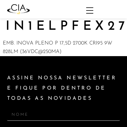
IN1ELPFEX2
EMB. INOVA PLENO P 17,5D 2700K CRI95 9W
828LM (36VDC@250MA)
ASSINE NOSSA NEWSLETTER
E FIQUE POR DENTRO DE
TODAS AS NOVIDADES