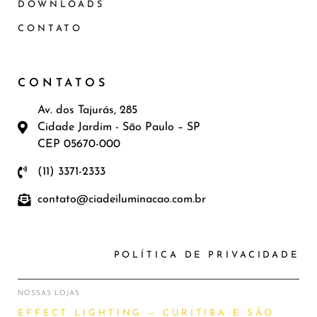
DOWNLOADS
CONTATO
CONTATOS
Av. dos Tajurás, 285
Cidade Jardim - São Paulo – SP
CEP 05670-000
(11) 3371-2333
contato@ciadeiluminacao.com.br
POLÍTICA DE PRIVACIDADE
NOSSAS LOJAS
EFFECT LIGHTING — CURITIBA E SÃO