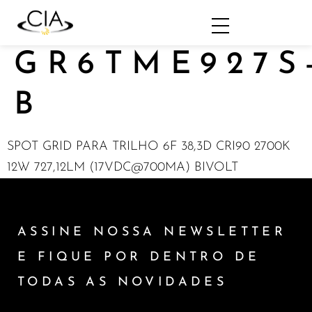
GR6TME927S
B
SPOT GRID PARA TRILHO 6F 38,3D CRI90 2700K
12W 727,12LM (17VDC@700MA) BIVOLT
ASSINE NOSSA NEWSLETTER
E FIQUE POR DENTRO DE
TODAS AS NOVIDADES