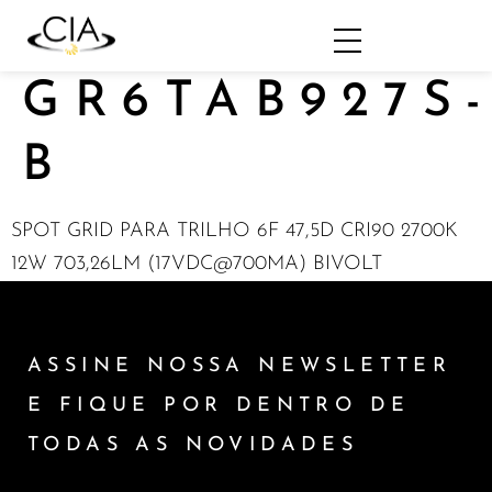
GR6TAB927S
B
SPOT GRID PARA TRILHO 6F 47,5D CRI90 2700K
12W 703,26LM (17VDC@700MA) BIVOLT
ASSINE NOSSA NEWSLETTER
E FIQUE POR DENTRO DE
TODAS AS NOVIDADES