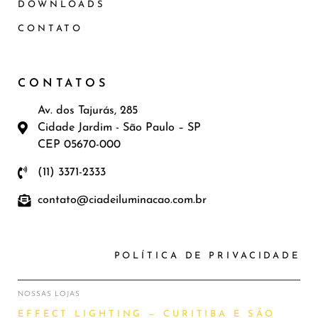
DOWNLOADS
CONTATO
CONTATOS
Av. dos Tajurás, 285
Cidade Jardim - São Paulo – SP
CEP 05670-000
(11) 3371-2333
contato@ciadeiluminacao.com.br
POLÍTICA DE PRIVACIDADE
NOSSAS LOJAS
EFFECT LIGHTING — CURITIBA E SÃO