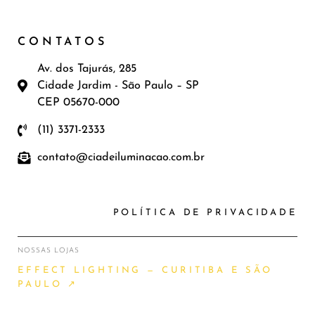
CONTATOS
Av. dos Tajurás, 285
Cidade Jardim - São Paulo – SP
CEP 05670-000
(11) 3371-2333
contato@ciadeiluminacao.com.br
POLÍTICA DE PRIVACIDADE
NOSSAS LOJAS
EFFECT LIGHTING — CURITIBA E SÃO
PAULO ↗