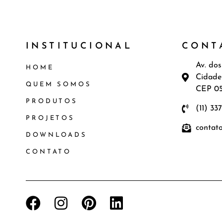
INSTITUCIONAL
CONT
Av. dos
HOME
Cidade
QUEM SOMOS
CEP 0
PRODUTOS
(11) 33
PROJETOS
contat
DOWNLOADS
CONTATO