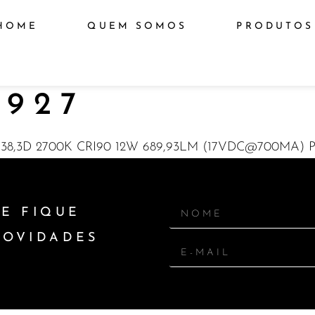
HOME
QUEM SOMOS
PRODUTOS
927
8,3D 2700K CRI90 12W 689,93LM (17VDC@700MA) 
E FIQUE
NOVIDADES