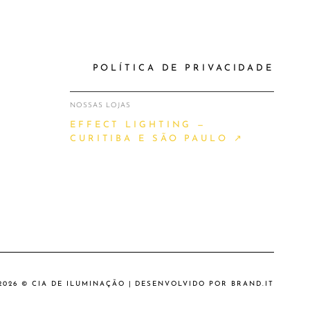
POLÍTICA DE PRIVACIDADE
NOSSAS LOJAS
EFFECT LIGHTING —
CURITIBA E SÃO PAULO ↗
2026 © CIA DE ILUMINAÇÃO | DESENVOLVIDO POR
BRAND.IT