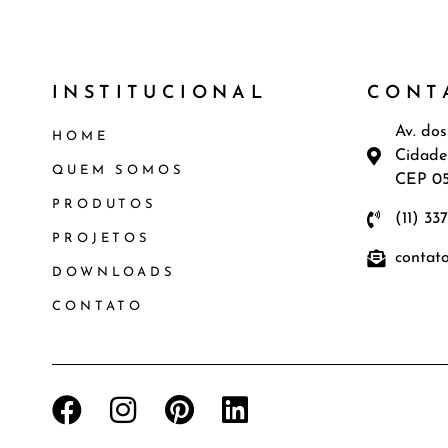
INSTITUCIONAL
CONT
Av. dos
HOME
Cidade
QUEM SOMOS
CEP 0
PRODUTOS
(11) 33
PROJETOS
contat
DOWNLOADS
CONTATO