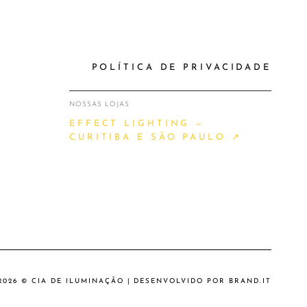
POLÍTICA DE PRIVACIDADE
NOSSAS LOJAS
EFFECT LIGHTING —
CURITIBA E SÃO PAULO ↗
2026 © CIA DE ILUMINAÇÃO | DESENVOLVIDO POR
BRAND.IT